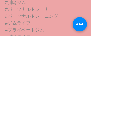
#川崎ジム
#パーソナルトレーナー
#パーソナルトレーニング
#ジムライフ
#プライベートジム
#川崎ダイエット
#体質改善
#川崎健康サポート
#オーダーメイドトレーニング
#本気の体作り
すべて表示
最新記事