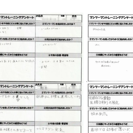
なトレーニングはありますか？
を改善する独自の手技調整と良い姿勢を固めるトレーニングに
、日常生活でセルフケアができるようご自宅でできるカラダのメ