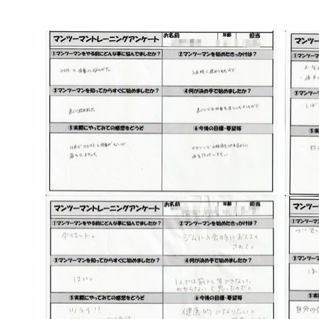
猫背が気になります。効果的
NOUVSTでは悪くなった姿勢
改善を行っております。 また
ます。