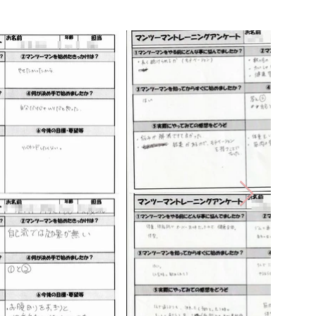
より猫背をはじめとする身体機能の
ンテナンス方法もご紹介しており