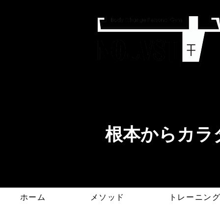
​根本からカラダ
ホーム
メソッド
トレーニン