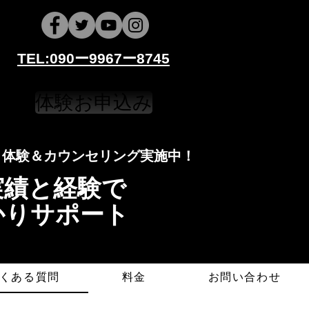
​​TEL:090ー9967ー8745
体験お申込み
​​​体験＆カウンセリング実施中！
導実績と経験で
かりサポート
くある質問
料金
お問い合わせ