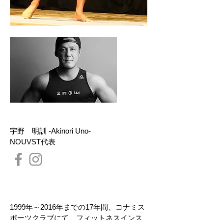
Name
宇野 明訓 -Akinori Uno-
NOUVST代表
Profile
1999年～2016年までの17年間、コナミス
ポーツクラブにて、フィットネスインス