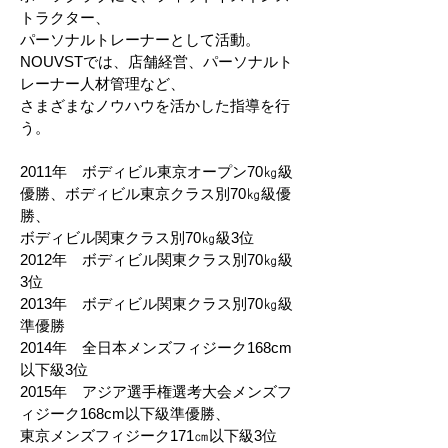
トラクター、
パーソナルトレーナーとして活動。
NOUVSTでは、店舗経営、パーソナルト
レーナー人材管理など、
さまざまなノウハウを活かした指導を行
う。
2011年 ボディビル東京オープン70㎏級
優勝、ボディビル東京クラス別70㎏級優
勝、
ボディビル関東クラス別70㎏級3位
2012年 ボディビル関東クラス別70㎏級
3位
2013年 ボディビル関東クラス別70㎏級
準優勝
2014年 全日本メンズフィジーク168cm
以下級3位
2015年 アジア選手権選考大会メンズフ
ィジーク168cm以下級準優勝、
東京メンズフィジーク171㎝以下級3位