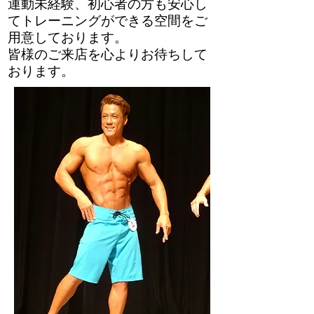
運動未経験、初心者の方も安心し
てトレーニングができる空間をご
用意しております。
皆様のご来店を心よりお待ちして
おります。