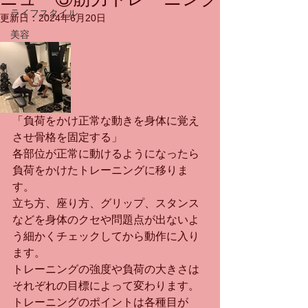
ライフスタイル
更新日：
2024年6月20日
美容
「負荷をかけ正常な動きを身体に覚え
させ骨格を固定する」
各部位が正常に動けるようになったら
負荷をかけたトレーニングに移りま
す。
立ち方、座り方、グリップ、スタンス
などを身体のクセや問題点が出ないよ
う細かくチェックしてから動作に入り
ます。
トレーニングの強度や負荷の大きさは
それぞれの目標によって変わります。
トレーニングのポイントは各種目が