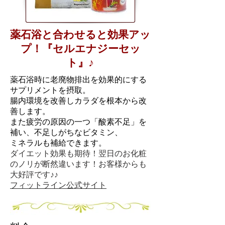
薬石浴と合わせると効果アッ
プ！『セルエナジーセッ
♪
ト』
薬石浴時に老廃物排出を効果的にする
サプリメントを摂取。
腸内環境を改善しカラダを根本から改
善します。
​また疲労の原因の一つ
「酸素不足」を
補い、
不足しがちなビタミン、
ミネラルも補給できます。
ダイエット効果も期待！翌日のお化粧
のノリが断然違います！
お客様からも
大好評です♪♪
​フィットライン公式サイト