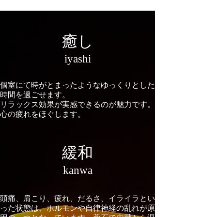
癒し
iyashi
個室にて時がとまったようなゆっくりとした
時間を過ごせます。
リラックス効果が実感できるのが魅力です。
心の疲れをほぐします。
緩和
kanwa
頭痛、肩こり、疲れ、だるさ、イライラとい
った状態は、ホルモンや自律神経の乱れが原