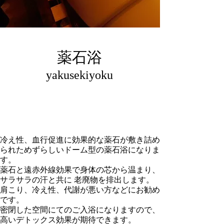
薬石浴
yakusekiyoku
冷え性、血行促進に効果的な薬石が敷き詰め
られためずらしいドーム型の薬石浴になりま
す。
薬石と遠赤外線効果で身体の芯から温まり、
サラサラの汗と共に 老廃物を排出します。
肩こり、冷え性、代謝が悪い方などにお勧め
です。
密閉した空間にてのご入浴になりますので、
高いデトックス効果が期待できます。