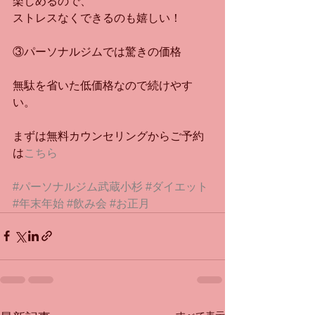
楽しめるので、
ストレスなくできるのも嬉しい！
③パーソナルジムでは驚きの価格
無駄を省いた低価格なので続けやす
い。
まずは無料カウンセリングからご予約
は
こちら
#パーソナルジム武蔵小杉
#ダイエット
#年末年始
#飲み会
#お正月