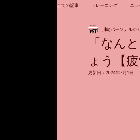
全ての記事
トレーニング
ニュ
川崎パーソナルジム
「​なん
ょう【疲
更新日：
2024年7月1日