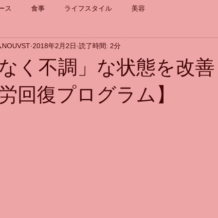
ース
食事
ライフスタイル
美容
NOUVST
2018年2月2日
読了時間: 2分
となく不調」な状態を改
労回復プログラム】