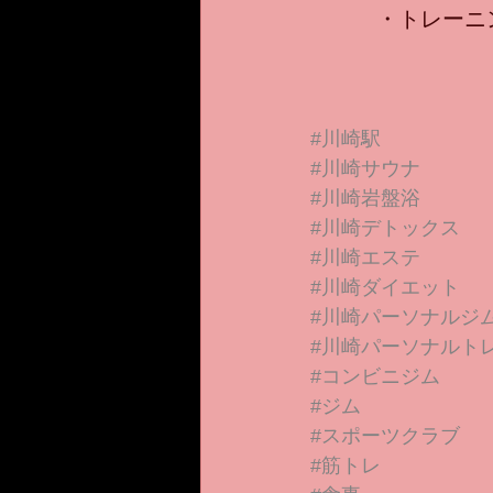
・トレーニ
#川崎駅
#川崎サウナ
#川崎岩盤浴
#川崎デトックス
#川崎エステ
#川崎ダイエット
#川崎パーソナルジ
#川崎パーソナルト
#コンビニジム
#ジム
#スポーツクラブ
#筋トレ