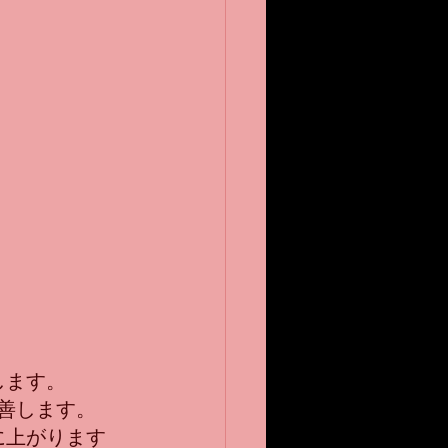
します。
善します。
に上がります