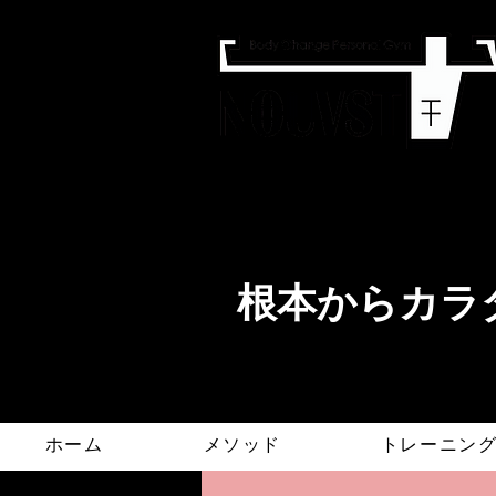
​根本からカラダ
ホーム
メソッド
トレーニン