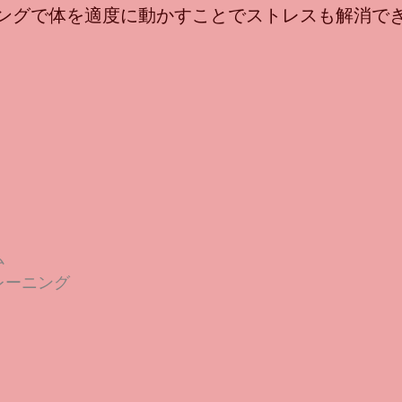
ングで体を適度に動かすことでストレスも解消で
ム
レーニング