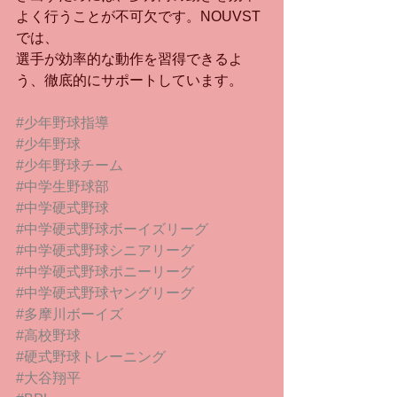
よく行うことが不可欠です。NOUVST
では、
選手が効率的な動作を習得できるよ
う、徹底的にサポートしています。
#少年野球指導
#少年野球
#少年野球チーム
#中学生野球部
#中学硬式野球
#中学硬式野球ボーイズリーグ
#中学硬式野球シニアリーグ
#中学硬式野球ポニーリーグ
#中学硬式野球ヤングリーグ
#多摩川ボーイズ
#高校野球
#硬式野球トレーニング
#大谷翔平