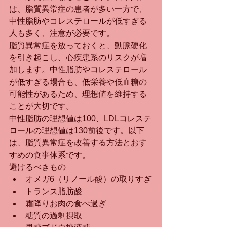
は、脂質異常症の患者が多い一方で、
中性脂肪やコレステロールが低すぎる
人も多く、注意が必要です。
脂質異常症を放っておくと、動脈硬化
を引き起こし、心疾患系のリスクが増
加します。中性脂肪やコレステロール
が低すぎる場合も、低栄養や低血糖の
可能性があるため、理想値を維持する
ことが大切です。
中性脂肪の理想値は100、LDLコレステ
ロールの理想値は130前後です。以下
は、脂質異常症を改善する方法とおす
すめの食事体系です。
避けるべきもの
オメガ6（リノール酸）の取りすぎ
トランス脂肪酸
霜降りお肉の食べ過ぎ
糖質の過剰摂取