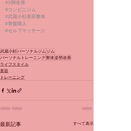
#X脚改善
#コンビニジム
#武蔵小杉美容整体
#骨盤職人
#セルフマッサージ
武蔵小杉
パーソナルジム
ジム
パーソナルトレーニング
整体
姿勢改善
ライフスタイル
美容
トレーニング
すべて表示
最新記事