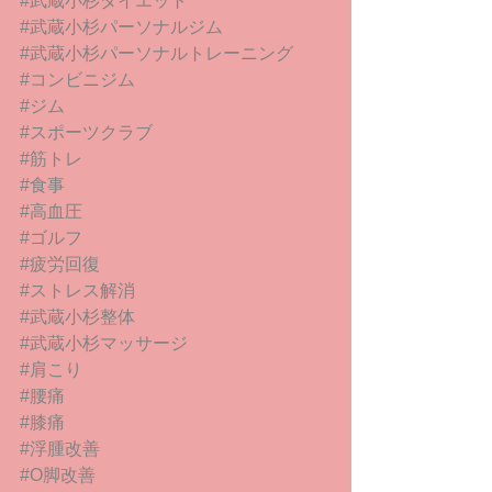
#武蔵小杉ダイエット
#武蔵小杉パーソナルジム
#武蔵小杉パーソナルトレーニング
#コンビニジム
#ジム
#スポーツクラブ
#筋トレ
#食事
#高血圧
#ゴルフ
#疲労回復
#ストレス解消
#武蔵小杉整体
#武蔵小杉マッサージ
#肩こり
#腰痛
#膝痛
#浮腫改善
#O脚改善