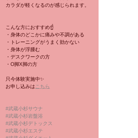
カラダが軽くなるのが感じられます。
こんな方におすすめ☝️
・身体のどこかに痛みや不調がある
・トレーニングがうまく効かない
・身体が浮腫む　
・デスクワークの方
・O脚X脚の方
只今体験実施中✨
お申し込みは
こちら
#武蔵小杉サウナ
#武蔵小杉岩盤浴
#武蔵小杉デトックス
#武蔵小杉エステ