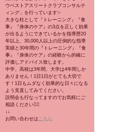
ウベストアスリートクラブコンサルテ
ィング」を行っています✨
大きな柱として『トレーニング』『食
事』『身体のケア』の3点を正しく効果
が出るようにできているかを指導歴20
年以上、30,000人以上の圧倒的な指導
実績と30年間の『トレーニング』『食
事』『身体のケア』の経験から的確に
評価しアドバイス致します。
中学、高校は3年間、大学は4年間しか
ありません！1日1日がとても大切で
す！1日もムダなく効果的な日々になる
よう見直してみてください。
説明会も行なってますのでお気軽にご
相談ください🙇‍♂️
↓↓
お問い合わせは
こちら