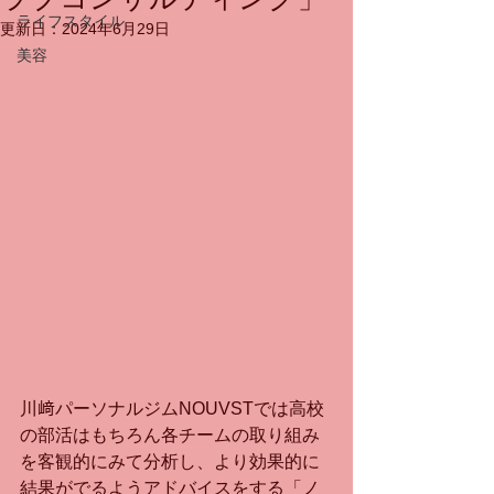
ライフスタイル
更新日：
2024年6月29日
美容
川﨑パーソナルジムNOUVSTでは高校
の部活はもちろん各チームの取り組み
を客観的にみて分析し、より効果的に
結果がでるようアドバイスをする「ノ