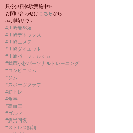
只今無料体験実施中✨
お問い合わせは
こちら
から
a#川崎サウナ
#川崎岩盤浴
#川崎デトックス
#川崎エステ
#川崎ダイエット
#川崎パーソナルジム
#武蔵小杉パーソナルトレーニング
#コンビニジム
#ジム
#スポーツクラブ
#筋トレ
#食事
#高血圧
#ゴルフ
#疲労回復
#ストレス解消