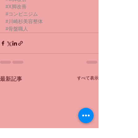
#X脚改善
#コンビニジム
#川崎杉美容整体
#骨盤職人
すべて表示
最新記事