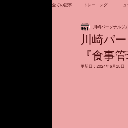
全ての記事
トレーニング
ニュ
川崎パーソナルジム
川崎パー
『食事管
更新日：
2024年6月18日