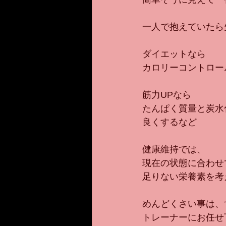
一人で抱えていたら
ダイエットなら
カロリーコントロー
筋力UPなら
たんぱく質量と炭水
良くするなど
健康維持では、
現在の状態に合わせ
足りない栄養素を考
めんどくさい事は、
トレーナーにお任せ