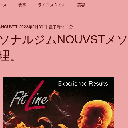
ース
食事
ライフスタイル
美容
NOUVST
2023年5月30日
読了時間: 1分
ソナルジムNOUVSTメ
理』