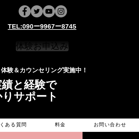
​​TEL:090ー9967ー8745
体験お申込み
​​​体験＆カウンセリング実施中！
導実績と経験で
かりサポート
くある質問
料金
お問い合わせ