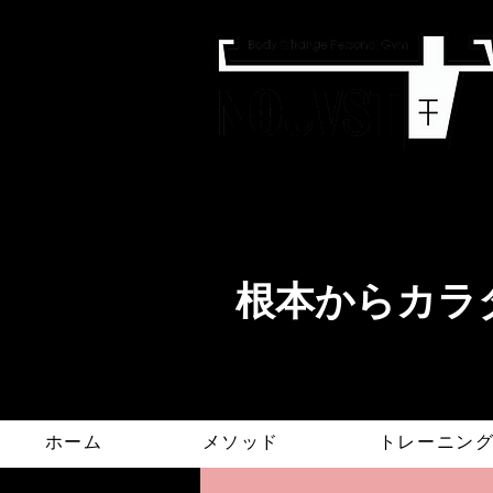
​根本からカラダ
ホーム
メソッド
トレーニン