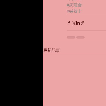
#病院食
#栄養士
最新記事