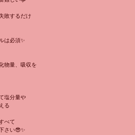
失敗するだけ
ルは必須✨
化物量、吸収を
て塩分量や
える
すべて
下さい😎✨