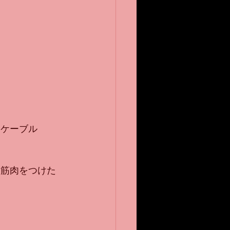
（ケーブル
も筋肉をつけた