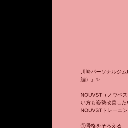
川崎パーソナルジム
編）』✨
NOUVST（ノウ
い方も姿勢改善した
NOUVSTトレー
①骨格をそろえる