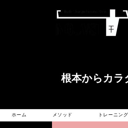
​根本からカラダ
ホーム
メソッド
トレーニン