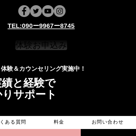
​​TEL:090ー9967ー8745
体験お申込み
​​​体験＆カウンセリング実施中！
導実績と経験で
かりサポート
くある質問
料金
お問い合わせ