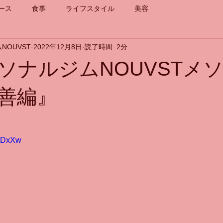
ース
食事
ライフスタイル
美容
NOUVST
2022年12月8日
読了時間: 2分
ソナルジムNOUVSTメ
善編』
iRDxXw