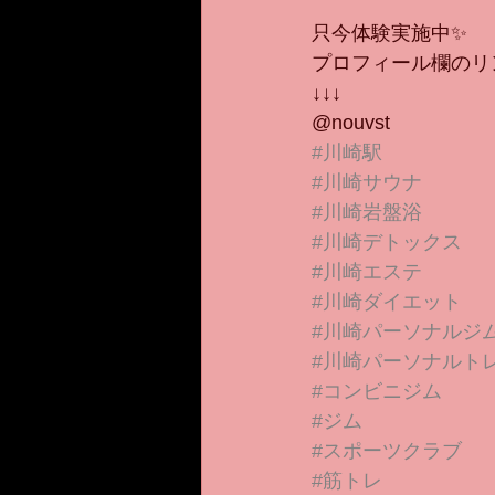
只今体験実施中✨
プロフィール欄のリ
↓↓↓
@nouvst 
#川崎駅
#川崎サウナ
#川崎岩盤浴
#川崎デトックス
#川崎エステ
#川崎ダイエット
#川崎パーソナルジ
#川崎パーソナルト
#コンビニジム
#ジム
#スポーツクラブ
#筋トレ