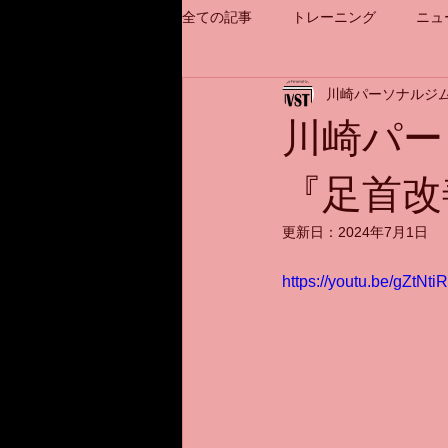
全ての記事
トレーニング
ニュ
川崎パーソナルジム
川崎パー
『足首改
更新日：
2024年7月1日
https://youtu.be/gZtNt