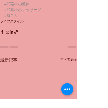
#武蔵小杉整体
#武蔵小杉マッサージ
#肩こり
ライフスタイル
すべて表示
最新記事