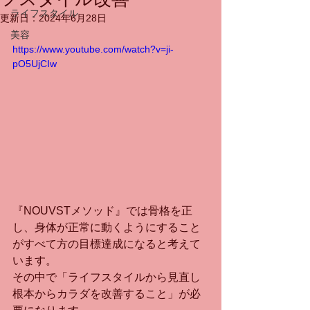
ライフスタイル
更新日：
2024年6月28日
美容
https://www.youtube.com/watch?v=ji-
pO5UjCIw
『NOUVSTメソッド』では骨格を正
し、身体が正常に動くようにすること
がすべて方の目標達成になると考えて
います。　
その中で「ライフスタイルから見直し
根本からカラダを改善すること」が必