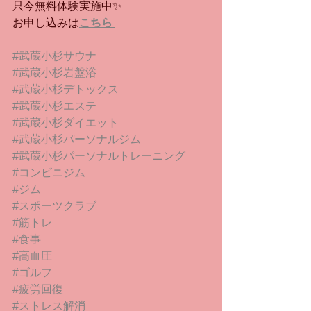
只今無料体験実施中✨
お申し込みは
こちら 
#武蔵小杉サウナ
#武蔵小杉岩盤浴
#武蔵小杉デトックス
#武蔵小杉エステ
#武蔵小杉ダイエット
#武蔵小杉パーソナルジム
#武蔵小杉パーソナルトレーニング
#コンビニジム
#ジム
#スポーツクラブ
#筋トレ
#食事
#高血圧
#ゴルフ
#疲労回復
#ストレス解消