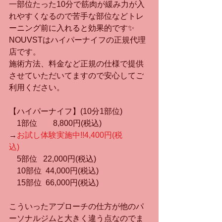
一部位たった10分で筋肉が緩み力が入
れやすくなるので苦手な部位などトレ
ーニング前に入れると効果的です✨
NOUVSTはハイパーナイフの正規代理
店です。
施術方法、料金など正規の仕様で提供
させていただいてますので安心してご
利用ください。
【ハイパーナイフ】(10分1部位)
　1部位　　8,800円(税込)
→
​お試し体験実施中!!4,400円(税
込)
　5部位   22,000円(税込)  
　10部位  44,000円(税込)
　15部位  66,000円(税込)
こういったアプローチの仕方が他のパ
ーソナルジムと大きく違う点なのでま