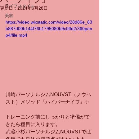
ライフスタイル
更新日：
2024年6月28日
美容
https://video.wixstatic.com/video/28d86e_83
b887d00b144f76b1795080b9c0ffd2/360p/m
p4/file.mp4
川崎パーソナルジムNOUVST（ノウベ
スト）メソッド『ハイパーナイフ』✨
トレーニング前にしっかりと準備がで
きたら種目に入ります。
武蔵小杉パーソナルジムNOUVSTでは