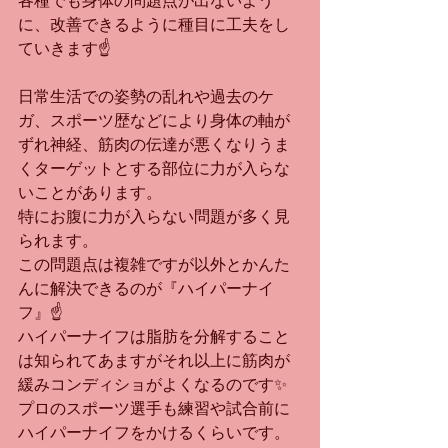
各種でも身体の問題点が出ないよう
に、改善できるように種目に工夫をし
ていきます☝️
日常生活での姿勢の乱れや過去のケ
ガ、スポーツ歴などにより身体の軸が
ずれ神経、筋肉の伝達が悪くなりうま
くターゲットとする部位に力が入らな
いことがあります。
特にお腹に力が入らない問題が多く見
られます。
この問題点は複雑ですが以外とかんた
んに解決できるのが『ハイパーナイ
フ』☝️
ハイパーナイフは脂肪を分解すること
は知られてあますがそれ以上に筋肉が
緩みコンディショがよくなるのです✨
プロのスポーツ選手も練習や試合前に
ハイパーナイフをかけるくらいです。