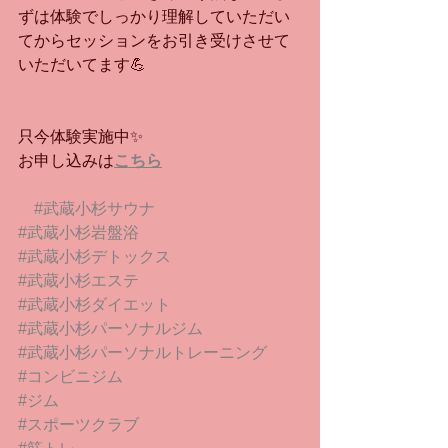
ずは体験でしっかり理解していただい
てからセッションをお引き受けさせて
いただいてます💪
只今体験実施中✨
お申し込みは
こちら
#武蔵小杉サウナ
#武蔵小杉岩盤浴
#武蔵小杉デトックス
#武蔵小杉エステ
#武蔵小杉ダイエット
#武蔵小杉パーソナルジム
#武蔵小杉パーソナルトレーニング
#コンビニジム
#ジム
#スポーツクラブ