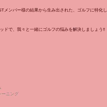
VSTメンバー様の結果から生み出された、ゴルフに特化
ソッドで、我々と一緒にゴルフの悩みを解決しましょう‼︎
ム
レーニング