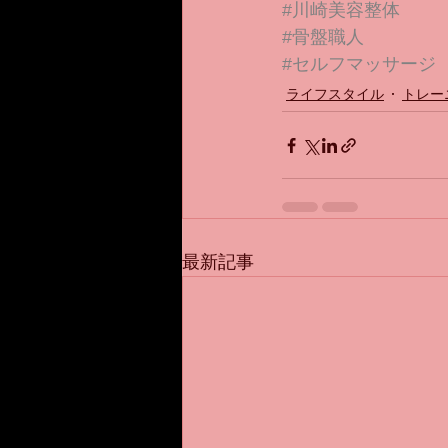
#川崎美容整体
#骨盤職人
#セルフマッサージ
ライフスタイル
トレー
最新記事