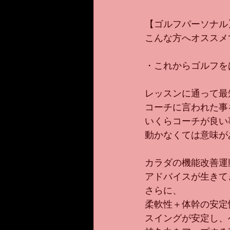
【ゴルフパーソナル
こんな方へオススメで
・これからゴルフを
レッスンに通って最
コーチに言われた事
いくらコーチが良い
動かなくては意味が
カラダの機能改善運
アドバイスが生きてき
さらに、
柔軟性＋体幹の安定
スイングが安定し、