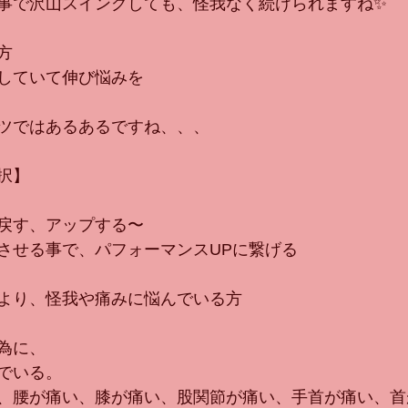
事で沢山スイングしても、怪我なく続けられますね✨
方
していて伸び悩みを
ツではあるあるですね、、、
択】
戻す、アップする〜
させる事で、パフォーマンスUPに繋げる
より、怪我や痛みに悩んでいる方
為に、
でいる。
、腰が痛い、膝が痛い、股関節が痛い、手首が痛い、首