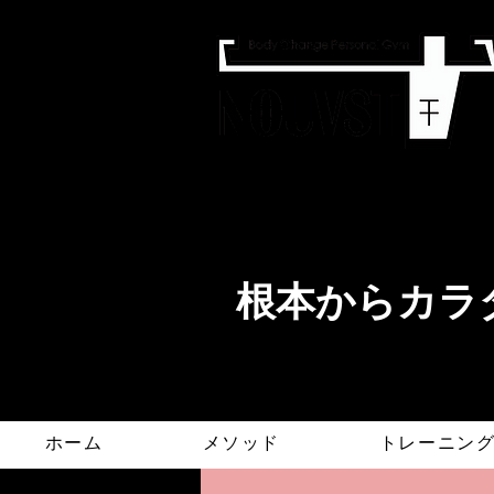
​根本からカラダ
ホーム
メソッド
トレーニン