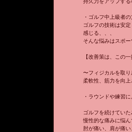
持久力をアップする
・ゴルフ中上級者の
ゴルフの技術は安定
感じる、、、
そんな悩みはスポー
【改善策は、この一
〜フィジカルを取り
柔軟性、筋力を向上
・ラウンドや練習に
ゴルフを続けていた
慢性的な痛みに悩ん
肘が痛い、肩が痛い