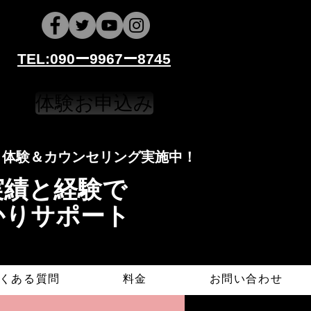
​​TEL:090ー9967ー8745
体験お申込み
​​​体験＆カウンセリング実施中！
導実績と経験で
かりサポート
くある質問
料金
お問い合わせ