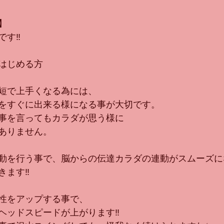
】
す‼︎
はじめる方
短で上手くなる為には、
をすぐに出来る様になる事が大切です。
事を言ってもカラダが思う様に
ありません。
動を行う事で、脳からの伝達カラダの連動がスムーズに
ます‼︎
性をアップする事で、
ヘッドスピードが上がります‼︎