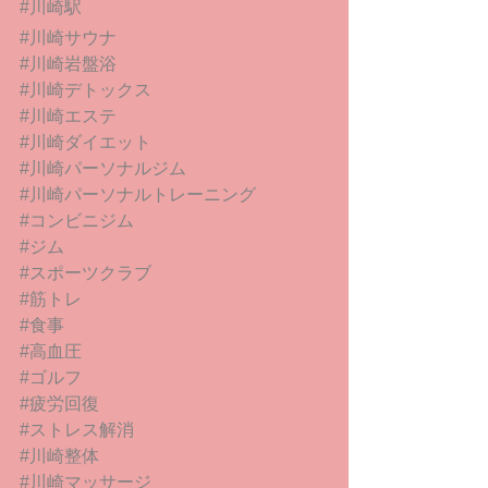
#川崎駅
#川崎サウナ
#川崎岩盤浴
#川崎デトックス
#川崎エステ
#川崎ダイエット
#川崎パーソナルジム
#川崎パーソナルトレーニング
#コンビニジム
#ジム
#スポーツクラブ
#筋トレ
#食事
#高血圧
#ゴルフ
#疲労回復
#ストレス解消
#川崎整体
#川崎マッサージ