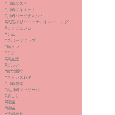
#川崎エステ
#川崎ダイエット
#川崎パーソナルジム
#武蔵小杉パーソナルトレーニング
#コンビニジム
#ジム
#スポーツクラブ
#筋トレ
#食事
#高血圧
#ゴルフ
#疲労回復
#ストレス解消
#川崎整体
#浜川崎マッサージ
#肩こり
#腰痛
#膝痛
#浮腫改善