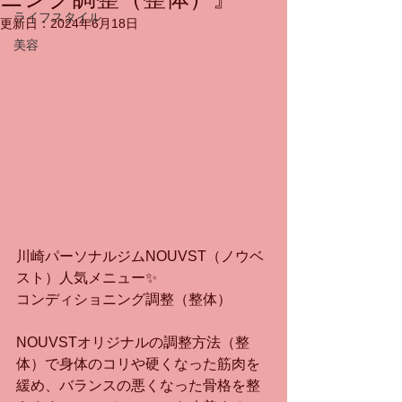
ライフスタイル
更新日：
2024年6月18日
美容
川崎パーソナルジムNOUVST（ノウベ
スト）人気メニュー✨
コンディショニング調整（整体）
NOUVSTオリジナルの調整方法（整
体）で身体のコリや硬くなった筋肉を
緩め、バランスの悪くなった骨格を整