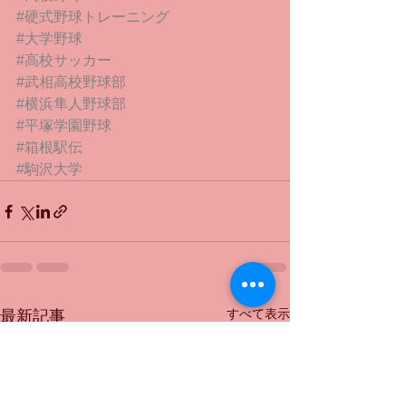
#硬式野球トレーニング
#大学野球
#高校サッカー
#武相高校野球部
#横浜隼人野球部
#平塚学園野球
#箱根駅伝
#駒沢大学
すべて表示
最新記事