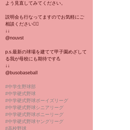
よう見直してみてください。
説明会も行なってますのでお気軽にご
相談ください🙇‍♂️
↓↓
@nouvst
p.s.最新の球場を建てて甲子園めざして
る我が母校にも期待です💪
↓↓
@busobaseball
#中学生野球部
#中学硬式野球
#中学硬式野球ボーイズリーグ
#中学硬式野球シニアリーグ
#中学硬式野球ポニーリーグ
#中学硬式野球ヤングリーグ
#高校野球