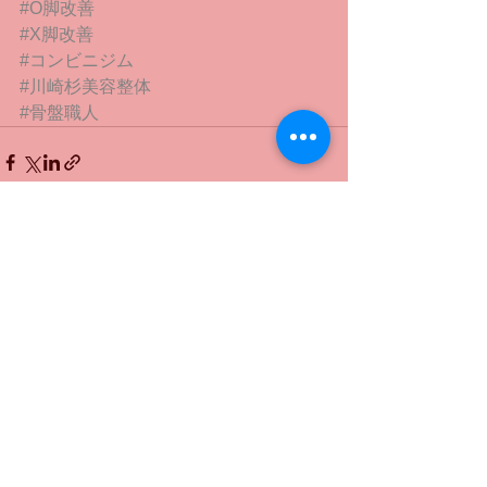
#O脚改善
#X脚改善
#コンビニジム
#川崎杉美容整体
#骨盤職人
すべて表示
最新記事