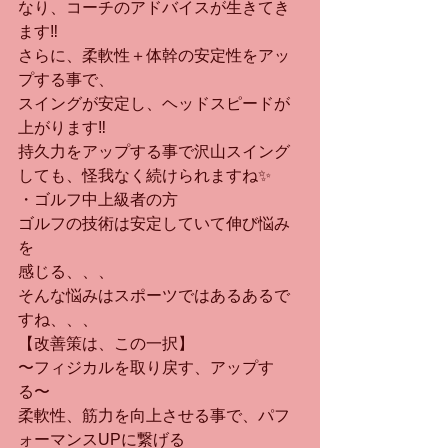
なり、コーチのアドバイスが生きてき
ます‼︎
さらに、柔軟性＋体幹の安定性をアッ
プする事で、
スイングが安定し、ヘッドスピードが
上がります‼︎
持久力をアップする事で沢山スイング
しても、怪我なく続けられますね✨
・ゴルフ中上級者の方
ゴルフの技術は安定していて伸び悩み
を
感じる、、、
そんな悩みはスポーツではあるあるで
すね、、、
【改善策は、この一択】
〜フィジカルを取り戻す、アップす
る〜
柔軟性、筋力を向上させる事で、パフ
ォーマンスUPに繋げる