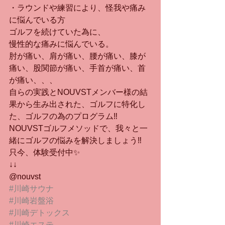
・ラウンドや練習により、怪我や痛み
に悩んでいる方
ゴルフを続けていた為に、
慢性的な痛みに悩んでいる。
肘が痛い、肩が痛い、腰が痛い、膝が
痛い、股関節が痛い、手首が痛い、首
が痛い、、、
自らの実践とNOUVSTメンバー様の結
果から生み出された、ゴルフに特化し
た、ゴルフの為のプログラム‼︎
NOUVSTゴルフメソッドで、我々と一
緒にゴルフの悩みを解決しましょう‼︎
只今、体験受付中✨
↓↓
@nouvst 
#川崎サウナ
#川崎岩盤浴
#川崎デトックス
#川崎エステ