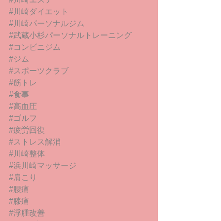
#川崎ダイエット
#川崎パーソナルジム
#武蔵小杉パーソナルトレーニング
#コンビニジム
#ジム
#スポーツクラブ
#筋トレ
#食事
#高血圧
#ゴルフ
#疲労回復
#ストレス解消
#川崎整体
#浜川崎マッサージ
#肩こり
#腰痛
#膝痛
#浮腫改善