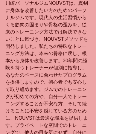
​川崎パーソナルジムNOUVSTは、真剣
に身体を改善したい方のためのパーソ
ナルジムです。現代人の生活習慣から
くる筋肉の固まりや骨格の歪みを、従
来のトレーニング方法では解決できな
いことに気づき、NOUVSTメソッドを
開発しました。私たちの特殊なトレー
ニング方法は、本来の骨格に戻し、根
本から身体を改善します。30年間の経
験を持つトレーナーが個別に指導し、
あなたのペースに合わせたプログラム
を提供しますので、初心者でも安心し
て取り組めます。ジムでのトレーニン
グが初めての方や、自分一人でトレー
ニングすることが不安な方、そして続
けることに不安を感じている方のため
に、NOUVSTは最適な環境を提供しま
す。プライベートな空間でのトレーニ
ングで、他人の目を気にせず、自分に