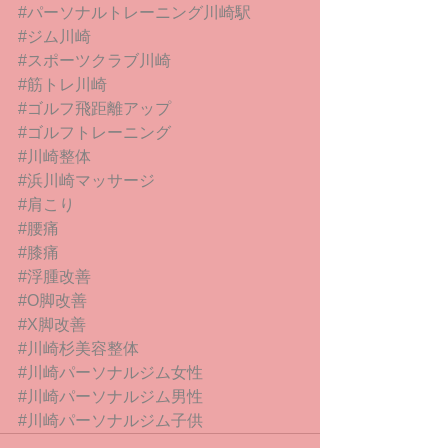
#パーソナルトレーニング川崎駅
#ジム川崎
#スポーツクラブ川崎
#筋トレ川崎
#ゴルフ飛距離アップ
#ゴルフトレーニング
#川崎整体
#浜川崎マッサージ
#肩こり
#腰痛
#膝痛
#浮腫改善
#O脚改善
#X脚改善
#川崎杉美容整体
#川崎パーソナルジム女性
#川崎パーソナルジム男性
#川崎パーソナルジム子供