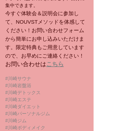
集中できます。
今すぐ体験会＆説明会に参加し
て、NOUVSTメソッドを体感して
ください！お問い合わせフォーム
から簡単にお申し込みいただけま
す。限定特典もご用意しています
ので、お早めにご連絡ください！
お問い合わせは
こちら
#川崎サウナ
#川崎岩盤浴
#川崎デトックス
#川崎エステ
#川崎ダイエット
#川崎パーソナルジム
#川崎ジム
#川崎ボディメイク