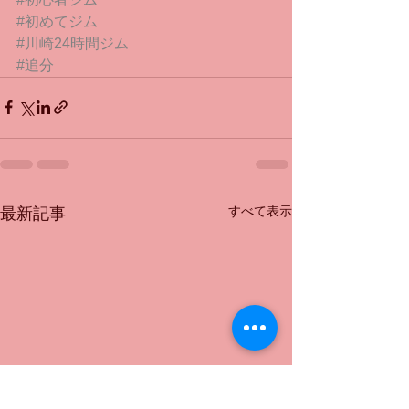
#初めてジム
#川崎24時間ジム
#追分
すべて表示
最新記事