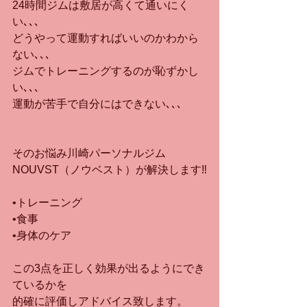
24時間ジムは敷居が高くて通いにく
い､､､
どうやって運動すればいいのかわから
ない､､､
ジムでトレーニングするのが恥ずかし
い､､､
運動が苦手で自分にはできない､､､
そのお悩み川崎パーソナルジム
NOUVST（ノウベスト）が解決します‼️
•トレーニング
•食事
•身体のケア
この3点を正しく効果が出るようにでき
ているかを
的確に評価しアドバイス致します。