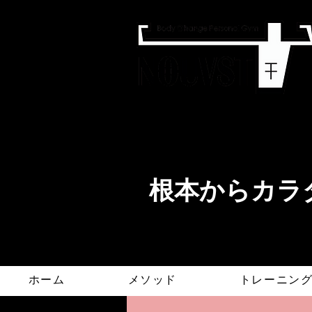
​根本からカラダ
ホーム
メソッド
トレーニン