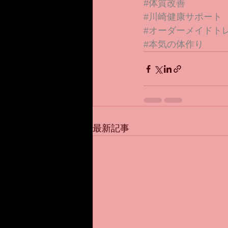
#体質改善
#川崎健康サポート
#オーダーメイドト
#本気の体作り
最新記事