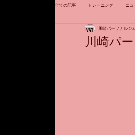
全ての記事
トレーニング
ニュ
川崎パーソナルジム
川崎パー