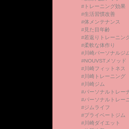
#トレーニング効果
#生活習慣改善
#体メンテナンス
#見た目年齢
#若返りトレーニン
#柔軟な体作り
#川崎パーソナルジ
#NOUVSTメソッド
#川崎フィットネス
#川崎トレーニング
#川崎ジム
#パーソナルトレー
#パーソナルトレー
#ジムライフ
#プライベートジム
#川崎ダイエット