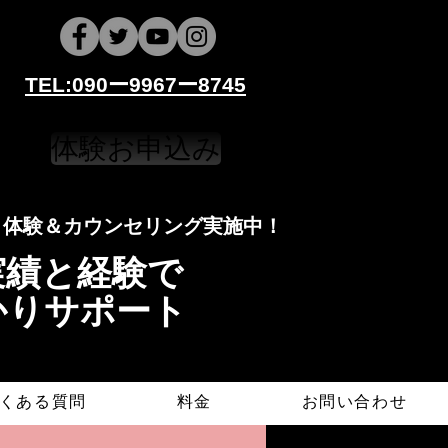
​​TEL:090ー9967ー8745
体験お申込み
​​​体験＆カウンセリング実施中！
導実績と経験で
かりサポート
くある質問
料金
お問い合わせ