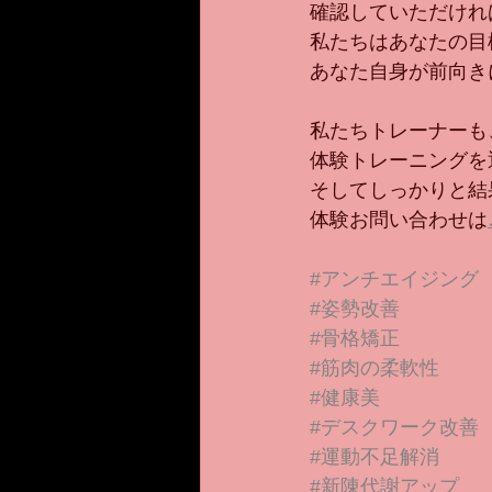
確認していただけれ
私たちはあなたの目
あなた自身が前向き
私たちトレーナーも
体験トレーニングを
そしてしっかりと結
体験お問い合わせは
#アンチエイジング
#姿勢改善
#骨格矯正
#筋肉の柔軟性
#健康美
#デスクワーク改善
#運動不足解消
#新陳代謝アップ