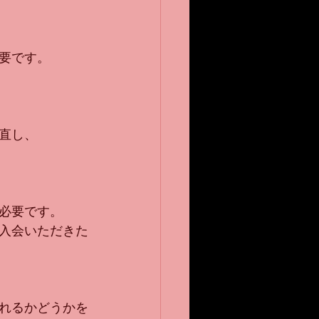
要です。
直し、
必要です。
入会いただきた
れるかどうかを