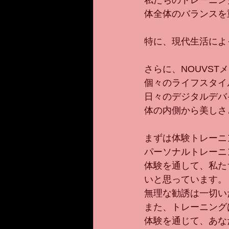
私たちのトレーニン
体全体のバランスを
特に、現代生活によ
さらに、NOUVS
個々のライフスタイ
日々のデジタルデバ
体の内側から美しさ
まずは体験トレーニ
パーソナルトレーニ
体験を通して、私た
いと思っています。
無理な勧誘は一切い
また、トレーニング
体験を通じて、あな