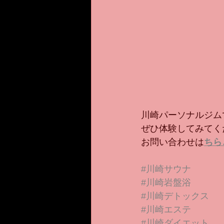
川崎パーソナルジム
ぜひ体験してみてく
お問い合わせは
ちら
#川崎サウナ
#川崎岩盤浴
#川崎デトックス
#川崎エステ
#川崎ダイエット