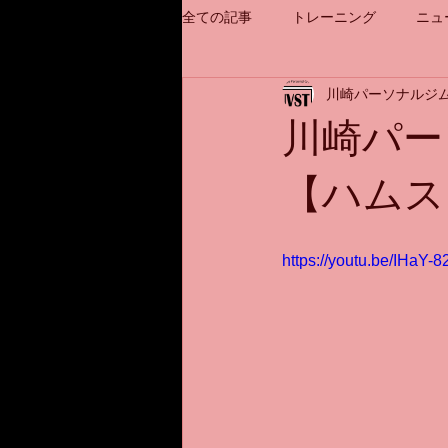
全ての記事
トレーニング
ニュ
川崎パーソナルジム
川崎パー
【ハムス
https://youtu.be/IHaY-8