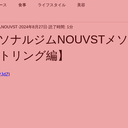
ース
食事
ライフスタイル
美容
NOUVST
2024年8月27日
読了時間: 1分
ソナルジムNOUVSTメ
トリング編】
2JdZI