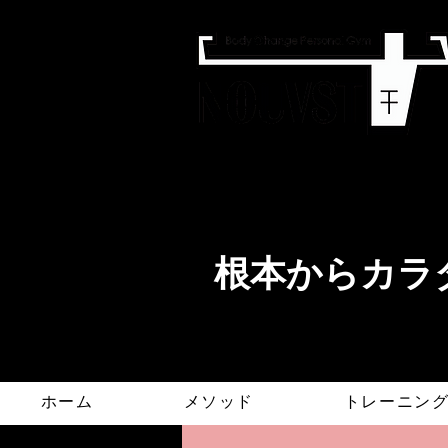
​根本からカラダ
ホーム
メソッド
トレーニン