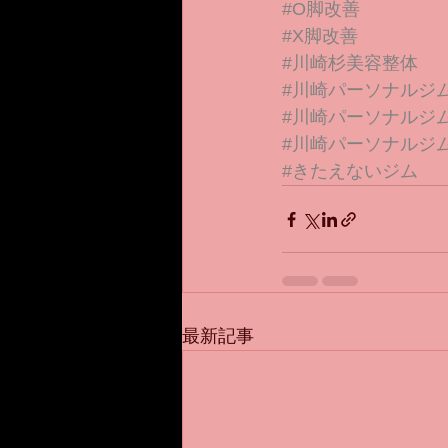
#O脚改善
#X脚改善
#川崎杉美容整体
#川崎パーソナルジ
#川崎パーソナルジ
#川崎パーソナルジ
#きたえないジム
最新記事