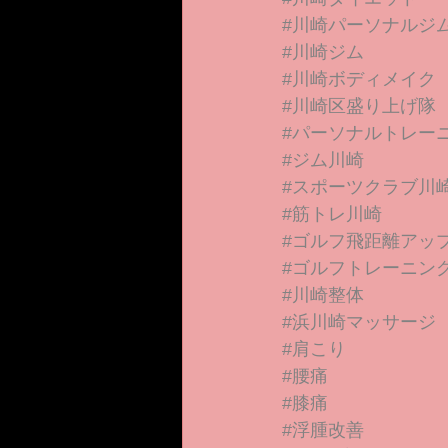
#川崎パーソナルジ
#川崎ジム
#川崎ボディメイク
#川崎区盛り上げ隊
#パーソナルトレー
#ジム川崎
#スポーツクラブ川
#筋トレ川崎
#ゴルフ飛距離アッ
#ゴルフトレーニン
#川崎整体
#浜川崎マッサージ
#肩こり
#腰痛
#膝痛
#浮腫改善