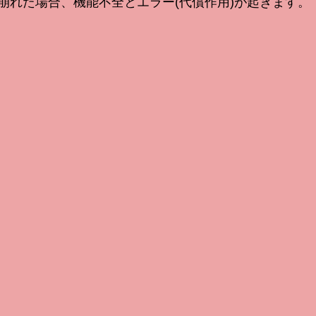
崩れた場合、機能不全とエラー(代償作用)が起きます。