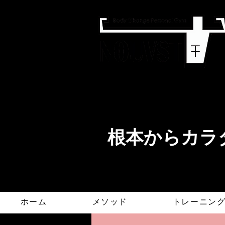
​根本からカラダ
ホーム
メソッド
トレーニン