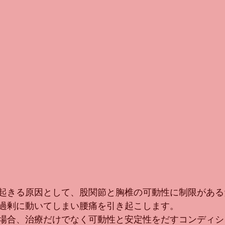
起きる原因として、股関節と胸椎の可動性に制限がある
過剰に動いてしまい腰痛を引き起こします。
場合、治療だけでなく可動性と安定性をだすコンディシ