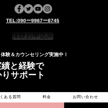
​​TEL:090ー9967ー8745
体験お申込み
​​​体験＆カウンセリング実施中！
導実績と経験で
かりサポート
くある質問
料金
お問い合わせ