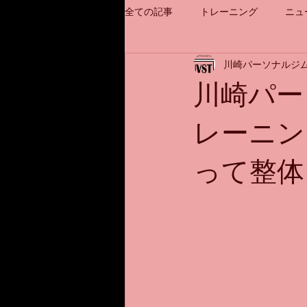
全ての記事
トレーニング
ニュ
川崎パーソナルジム
川崎パー
レーニン
って整体