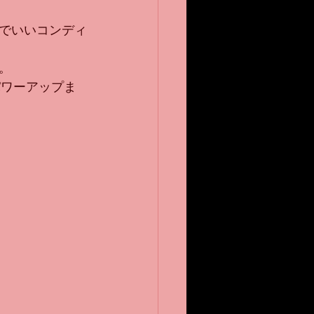
でいいコンディ
。
パワーアップま