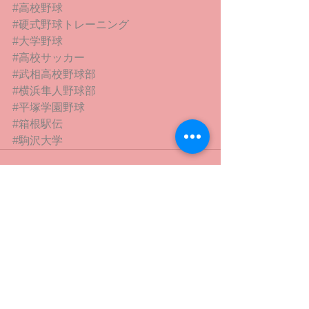
#高校野球
#硬式野球トレーニング
#大学野球
#高校サッカー
#武相高校野球部
#横浜隼人野球部
#平塚学園野球
#箱根駅伝
#駒沢大学
すべて表示
最新記事