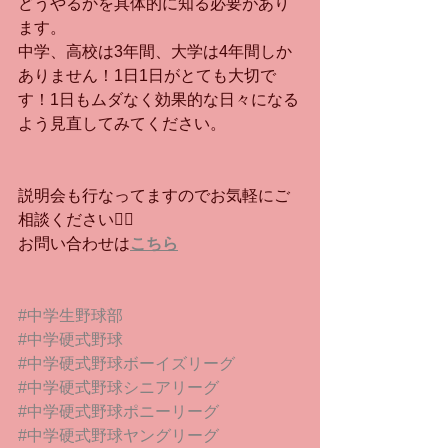
どうやるかを具体的に知る必要があり
ます。
中学、高校は3年間、大学は4年間しか
ありません！1日1日がとても大切で
す！1日もムダなく効果的な日々になる
よう見直してみてください。
説明会も行なってますのでお気軽にご
相談ください🙇‍♂️
お問い合わせは
こちら
#中学生野球部
#中学硬式野球
#中学硬式野球ボーイズリーグ
#中学硬式野球シニアリーグ
#中学硬式野球ポニーリーグ
#中学硬式野球ヤングリーグ