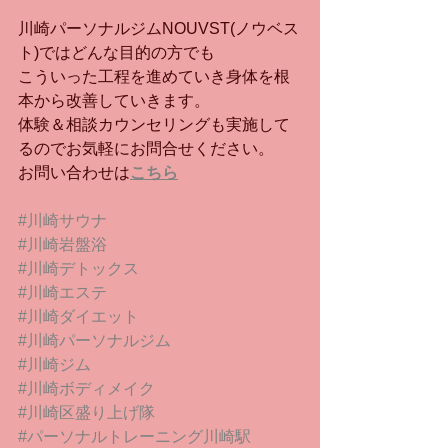
川崎パーソナルジムNOUVST(ノウベス
ト)ではどんな目的の方でも
こういった工程を進めていき身体を根
本から改善していきます。
体験＆相談カウンセリングも実施して
るのでお気軽にお問合せください。
お問い合わせは
こちら
#川崎サウナ
#川崎岩盤浴
#川崎デトックス
#川崎エステ
#川崎ダイエット
#川崎パーソナルジム
#川崎ジム
#川崎ボディメイク
#川崎区盛り上げ隊
#パーソナルトレーニング川崎駅