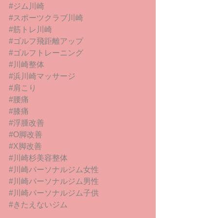
#ジム川崎
#スポーツクラブ川崎
#筋トレ川崎
#ゴルフ飛距離アップ
#ゴルフトレーニング
#川崎整体
#浜川崎マッサージ
#肩こり
#腰痛
#膝痛
#浮腫改善
#O脚改善
#X脚改善
#川崎杉美容整体
#川崎パーソナルジム女性
#川崎パーソナルジム男性
#川崎パーソナルジム子供
#きたえないジム