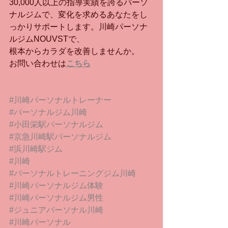
30,000人以上の指導実績を誇るパーソ
ナルジムで、変化を求めるあなたをし
っかりサポートします。川崎パーソナ
ルジムNOUVSTで、
根本からカラダを改善しませんか。
お問い合わせは
こちら
#川崎パーソナルトレーナー
#パーソナルジム川崎
#小田栄駅パーソナルジム
#京急川崎駅パーソナルジム
#浜川崎駅ジム
#川崎
#パーソナルトレーニングジム川崎
#川崎パーソナルジム体験
#川崎パーソナルジム男性
#ジュニアパーソナル川崎
#川崎パーソナル