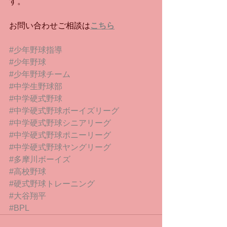
す。
お問い合わせご相談は
こちら
#少年野球指導
#少年野球
#少年野球チーム
#中学生野球部
#中学硬式野球
#中学硬式野球ボーイズリーグ
#中学硬式野球シニアリーグ
#中学硬式野球ポニーリーグ
#中学硬式野球ヤングリーグ
#多摩川ボーイズ
#高校野球
#硬式野球トレーニング
#大谷翔平
#BPL