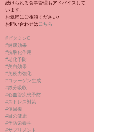
続けられる食事管理もアドバイスして
います。
お気軽にご相談ください♪
お問い合わせは
こちら
#ビタミンC
#健康効果
#抗酸化作用
#老化予防
#美白効果
#免疫力強化
#コラーゲン生成
#鉄分吸収
#心血管疾患予防
#ストレス対策
#傷回復
#目の健康
#予防栄養学
#サプリメント