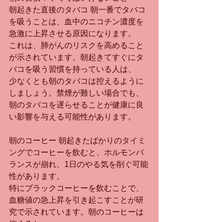
朝起きた直後のタバコ 朝一番でタバコ
を吸うことは、血中のニコチン濃度を
急激に上昇させる原因になります。
これは、肺がんのリスクを高めること
が示されています。朝起きてすぐにタ
バコを吸う習慣を持っている人は、
少なくとも朝のタバコは控えるように
しましょう。禁煙が難しい場合でも、
朝のタバコを遅らせることが健康に良
い影響を与える可能性があります。
朝のコーヒー 朝起きたばかりのタイミ
ングでコーヒーを飲むと、ホルモンバ
ランスが崩れ、1日のやる気を削ぐ可能
性があります。
特にブラックコーヒーを飲むことで、
血糖値の急上昇を引き起こすことが研
究で示されています。朝のコーヒーは