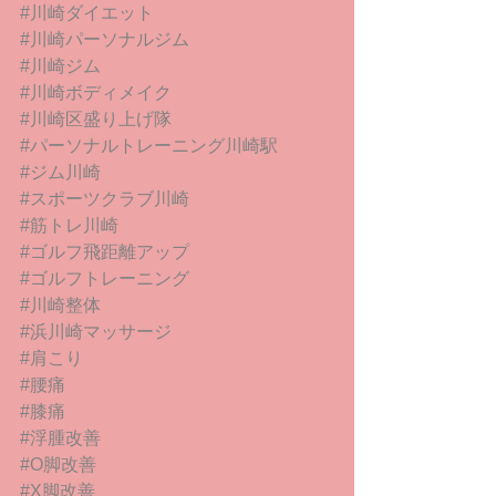
#川崎ダイエット
#川崎パーソナルジム
#川崎ジム
#川崎ボディメイク
#川崎区盛り上げ隊
#パーソナルトレーニング川崎駅
#ジム川崎
#スポーツクラブ川崎
#筋トレ川崎
#ゴルフ飛距離アップ
#ゴルフトレーニング
#川崎整体
#浜川崎マッサージ
#肩こり
#腰痛
#膝痛
#浮腫改善
#O脚改善
#X脚改善