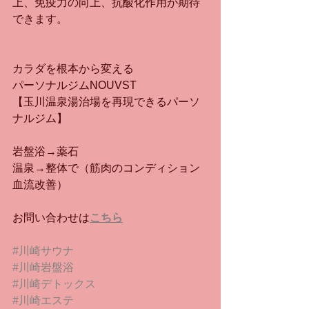
上、免疫力の向上、抗酸化作用が期待
できます。
カラダを根本から変える
パーソナルジムNOUVST
【玉川温泉湯治場を再現できるパーソ
ナルジム】
岩盤浴→薬石
温泉→整体で（筋肉のコンディション
血流改善）
お問い合わせは
こちら
#川崎サウナ
#川崎岩盤浴
#川崎デトックス
#川崎エステ