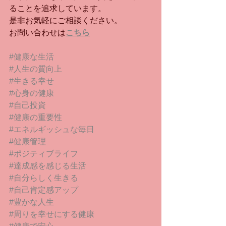
ることを追求しています。
是非お気軽にご相談ください。
お問い合わせは
こちら
#健康な生活
#人生の質向上
#生きる幸せ
#心身の健康
#自己投資
#健康の重要性
#エネルギッシュな毎日
#健康管理
#ポジティブライフ
#達成感を感じる生活
#自分らしく生きる
#自己肯定感アップ
#豊かな人生
#周りを幸せにする健康