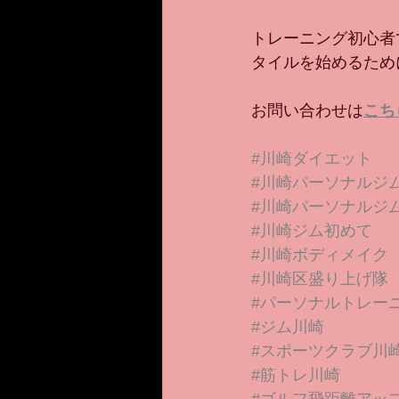
トレーニング初心者
タイルを始めるため
お問い合わせは
こち
#川崎ダイエット
#川崎パーソナルジ
#川崎パーソナルジ
#川崎ジム初めて
#川崎ボディメイク
#川崎区盛り上げ隊
#パーソナルトレー
#ジム川崎
#スポーツクラブ川
#筋トレ川崎