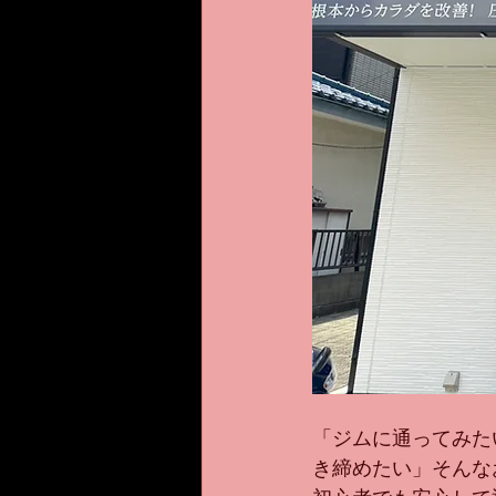
「ジムに通ってみた
き締めたい」そんな