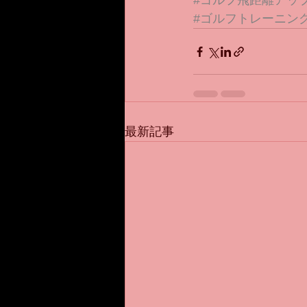
#ゴルフ飛距離アッ
#ゴルフトレーニン
最新記事