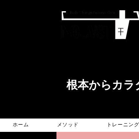
​根本からカラダ
ホーム
メソッド
トレーニン