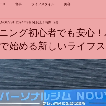
ース
食事
ライフスタイル
美容
NOUVST
2024年9月5日
読了時間: 2分
ニング初心者でも安心！
で始める新しいライフス