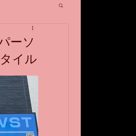
パーソ
タイル