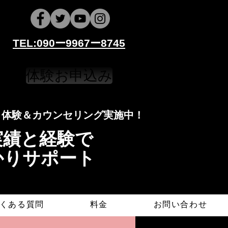
​​TEL:090ー9967ー8745
体験お申込み
​​​体験＆カウンセリング実施中！
導実績と経験で
かりサポート
くある質問
料金
お問い合わせ