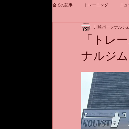
全ての記事
トレーニング
ニュ
川崎パーソナルジム
「トレー
ナルジム